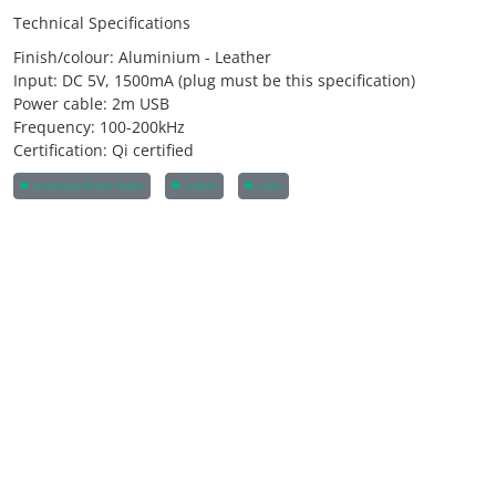
Technical Specifications
Finish/colour: Aluminium - Leather
Input: DC 5V, 1500mA (plug must be this specification)
Power cable: 2m USB
Frequency: 100-200kHz
Certification: Qi certified
kundenspezifische Farben
Leather
Leder