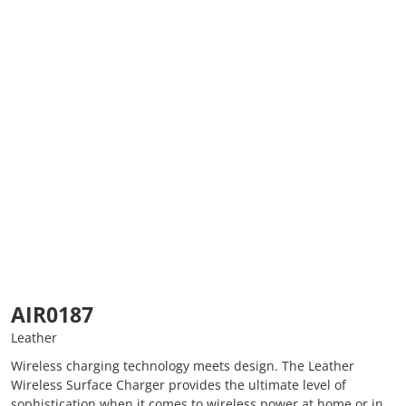
AIR0187
Leather
Wireless charging technology meets design. The Leather
Wireless Surface Charger provides the ultimate level of
sophistication when it comes to wireless power at home or in