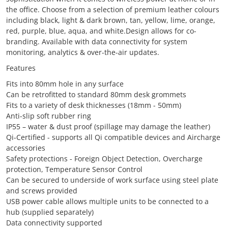
the office. Choose from a selection of premium leather colours
including black, light & dark brown, tan, yellow, lime, orange,
red, purple, blue, aqua, and white.Design allows for co-
branding. Available with data connectivity for system
monitoring, analytics & over-the-air updates.
Features
Fits into 80mm hole in any surface
Can be retrofitted to standard 80mm desk grommets
Fits to a variety of desk thicknesses (18mm - 50mm)
Anti-slip soft rubber ring
IP55 – water & dust proof (spillage may damage the leather)
Qi-Certified - supports all Qi compatible devices and Aircharge
accessories
Safety protections - Foreign Object Detection, Overcharge
protection, Temperature Sensor Control
Can be secured to underside of work surface using steel plate
and screws provided
USB power cable allows multiple units to be connected to a
hub (supplied separately)
Data connectivity supported