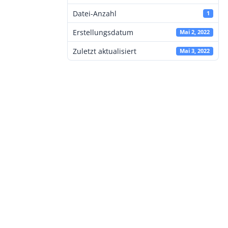
Datei-Anzahl
1
Erstellungsdatum
Mai 2, 2022
Zuletzt aktualisiert
Mai 3, 2022