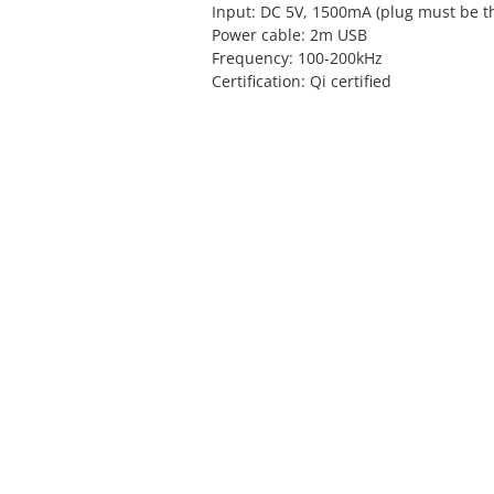
Input: DC 5V, 1500mA (plug must be thi
Power cable: 2m USB
Frequency: 100-200kHz
Certification: Qi certified