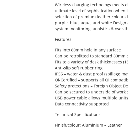
Wireless charging technology meets d
ultimate level of sophistication when 
selection of premium leather colours i
purple, blue, aqua, and white.Design a
system monitoring, analytics & over-t
Features
Fits into 80mm hole in any surface
Can be retrofitted to standard 80mm
Fits to a variety of desk thicknesses
Anti-slip soft rubber ring
IP55 – water & dust proof (spillage m
Qi-Certified – supports all Qi compati
Safety protections – Foreign Object D
Can be secured to underside of work 
USB power cable allows multiple units
Data connectivity supported
Technical Specifications
Finish/colour: Aluminium – Leather