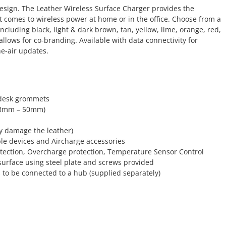
esign. The Leather Wireless Surface Charger provides the
it comes to wireless power at home or in the office. Choose from a
ncluding black, light & dark brown, tan, yellow, lime, orange, red,
llows for co-branding. Available with data connectivity for
he-air updates.
 desk grommets
 (18mm – 50mm)
ay damage the leather)
ble devices and Aircharge accessories
etection, Overcharge protection, Temperature Sensor Control
surface using steel plate and screws provided
 to be connected to a hub (supplied separately)