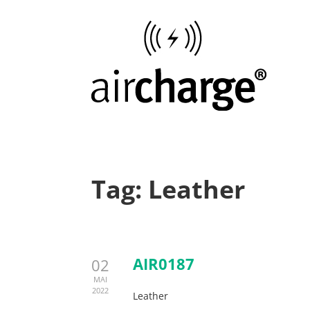
Tag:
Leather
AIR0187
02
MAI
2022
Leather