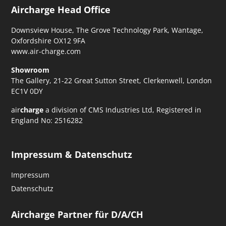
Aircharge Head Office
Downsview House, The Grove Technology Park, Wantage,
Oxfordshire OX12 9FA
www.air-charge.com
Showroom
The Gallery, 21-22 Great Sutton Street, Clerkenwell, London
EC1V 0DY
air
charge
a division of CMS Industries Ltd, Registered in
England No: 2516282
Impressum & Datenschutz
Impressum
Datenschutz
Aircharge Partner für D/A/CH