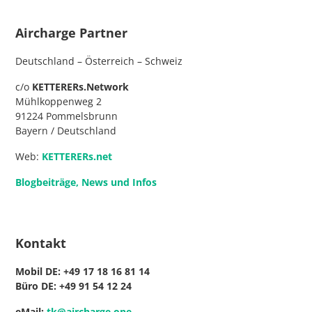
Aircharge Partner
Deutschland – Österreich – Schweiz
c/o
KETTERERs.Network
Mühlkoppenweg 2
91224 Pommelsbrunn
Bayern / Deutschland
Web:
KETTERERs.net
Blogbeiträge, News und Infos
Kontakt
Mobil DE: +49
17 18 16 81 14
Büro DE: +49
91 54 12 24
eMail:
tk@aircharge.one