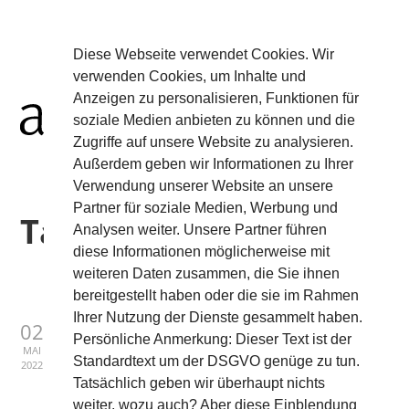
Diese Webseite verwendet Cookies. Wir
verwenden Cookies, um Inhalte und
Anzeigen zu personalisieren, Funktionen für
soziale Medien anbieten zu können und die
Zugriffe auf unsere Website zu analysieren.
Außerdem geben wir Informationen zu Ihrer
Verwendung unserer Website an unsere
Partner für soziale Medien, Werbung und
Tag:
Leder
Analysen weiter. Unsere Partner führen
diese Informationen möglicherweise mit
weiteren Daten zusammen, die Sie ihnen
bereitgestellt haben oder die sie im Rahmen
Ihrer Nutzung der Dienste gesammelt haben.
AIR0187
02
Persönliche Anmerkung: Dieser Text ist der
MAI
Standardtext um der DSGVO genüge zu tun.
2022
Leather
Tatsächlich geben wir überhaupt nichts
weiter, wozu auch? Aber diese Einblendung
Wireless charging technology meets design. The