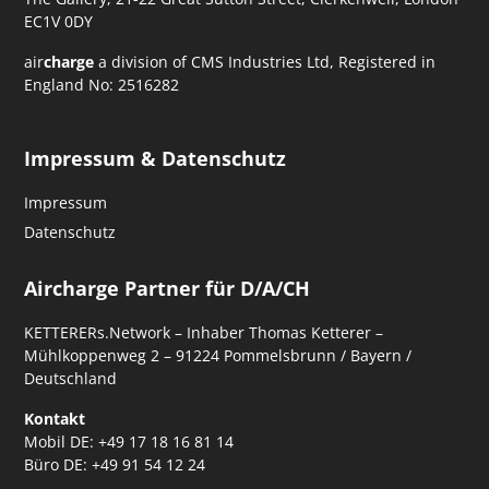
EC1V 0DY
air
charge
a division of CMS Industries Ltd, Registered in
England No: 2516282
Impressum & Datenschutz
Impressum
Datenschutz
Aircharge Partner für D/A/CH
KETTERERs.Network – Inhaber Thomas Ketterer –
Mühlkoppenweg 2 – 91224 Pommelsbrunn / Bayern /
Deutschland
Kontakt
Mobil DE: +49 17 18 16 81 14
Büro DE: +49 91 54 12 24