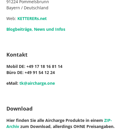
91224 Pommelsbrunn
Bayern / Deutschland
Web:
KETTERERs.net
Blogbeiträge, News und Infos
Kontakt
Mobil DE: +49
17 18 16 81 14
Büro DE: +49
91 54 12 24
eMail:
tk@aircharge.one
Download
Hier finden Sie alle Aircharge Produkte in einem
ZIP-
Archiv
zum Download, allerdings OHNE Preisangaben.