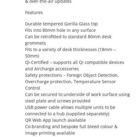
& over-the-air updates
Features
Durable tempered Gorilla Glass top
Fits into 80mm hole in any surface
Can be retrofitted to standard 80mm desk
grommets
Fits to a variety of desk thicknesses (18mm –
50mm)
Qi-Certified – supports all Qi compatible devices
and Aircharge accessories
Safety protections – Foreign Object Detection,
Overcharge protection, Temperature Sensor
Control
Can be secured to underside of work surface using
steel plate and screws provided
USB power cable allows multiple units to be
connected to a hub (supplied separately)
QR Web App launch available
Co-branding and bespoke full bleed colour &
image printing available