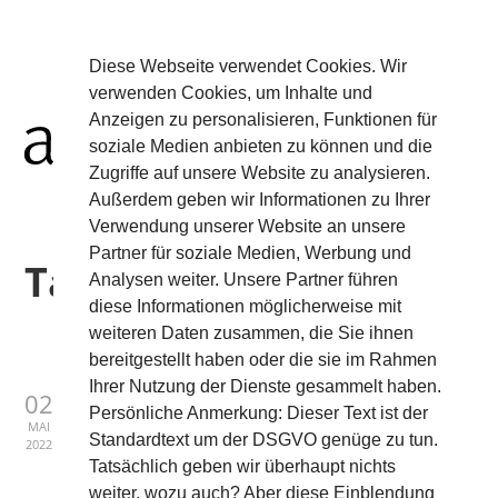
Diese Webseite verwendet Cookies. Wir
verwenden Cookies, um Inhalte und
Anzeigen zu personalisieren, Funktionen für
soziale Medien anbieten zu können und die
Zugriffe auf unsere Website zu analysieren.
Außerdem geben wir Informationen zu Ihrer
Verwendung unserer Website an unsere
Partner für soziale Medien, Werbung und
Tag:
Furnier
Analysen weiter. Unsere Partner führen
diese Informationen möglicherweise mit
weiteren Daten zusammen, die Sie ihnen
bereitgestellt haben oder die sie im Rahmen
Ihrer Nutzung der Dienste gesammelt haben.
AIR0200
02
Persönliche Anmerkung: Dieser Text ist der
MAI
Standardtext um der DSGVO genüge zu tun.
2022
Veneer
Tatsächlich geben wir überhaupt nichts
weiter, wozu auch? Aber diese Einblendung
The Veneer Wireless Surface Charger provides the