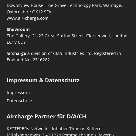
Downsview House, The Grove Technology Park, Wantage,
Oxfordshire OX12 9FA
www.air-charge.com
Showroom
The Gallery, 21-22 Great Sutton Street, Clerkenwell, London
EC1V 0DY
air
charge
a division of CMS Industries Ltd, Registered in
England No: 2516282
Impressum & Datenschutz
Impressum
Datenschutz
Aircharge Partner für D/A/CH
KETTERERs.Network – Inhaber Thomas Ketterer –
Mühlkoppenweg 2 – 91224 Pommelsbrunn / Bayern /