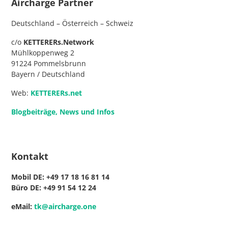
Aircharge Partner
Deutschland – Österreich – Schweiz
c/o
KETTERERs.Network
Mühlkoppenweg 2
91224 Pommelsbrunn
Bayern / Deutschland
Web:
KETTERERs.net
Blogbeiträge, News und Infos
Kontakt
Mobil DE: +49
17 18 16 81 14
Büro DE: +49
91 54 12 24
eMail:
tk@aircharge.one