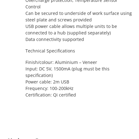
Overcharge protection, Temperature Sensor
Control
Can be secured to underside of work surface using
steel plate and screws provided
USB power cable allows multiple units to be
connected to a hub (supplied separately)
Data connectivity supported
Technical Specifications
Finish/colour: Aluminium – Veneer
Input: DC 5V, 1500mA (plug must be this
specification)
Power cable: 2m USB
Frequency: 100-200kHz
Certification: Qi certified