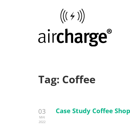
Tag:
Coffee
Case Study Coffee Sho
03
MAI
2022