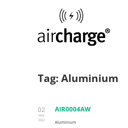
Tag:
Aluminium
AIR0004AW
02
MAI
2022
Aluminium