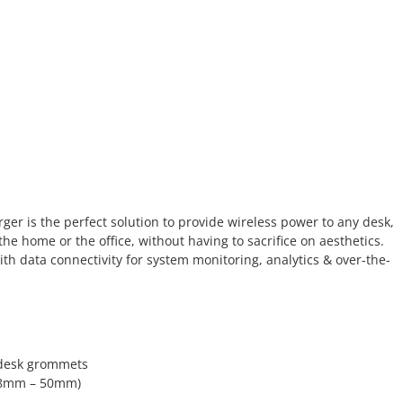
er is the perfect solution to provide wireless power to any desk,
the home or the office, without having to sacrifice on aesthetics.
with data connectivity for system monitoring, analytics & over-the-
 desk grommets
 (18mm – 50mm)