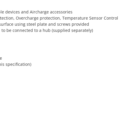
ble devices and Aircharge accessories
etection, Overcharge protection, Temperature Sensor Control
surface using steel plate and screws provided
 to be connected to a hub (supplied separately)
te
s specification)