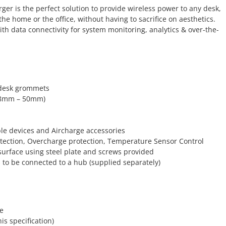
er is the perfect solution to provide wireless power to any desk,
the home or the office, without having to sacrifice on aesthetics.
with data connectivity for system monitoring, analytics & over-the-
 desk grommets
 (18mm – 50mm)
ble devices and Aircharge accessories
etection, Overcharge protection, Temperature Sensor Control
surface using steel plate and screws provided
 to be connected to a hub (supplied separately)
te
s specification)