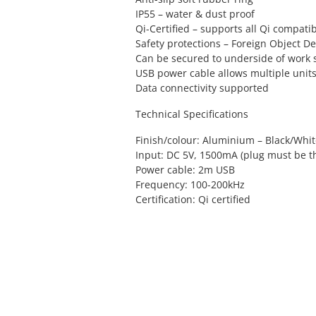
IP55 – water & dust proof
Qi-Certified – supports all Qi compati
Safety protections – Foreign Object D
Can be secured to underside of work 
USB power cable allows multiple units
Data connectivity supported
Technical Specifications
Finish/colour: Aluminium – Black/Whi
Input: DC 5V, 1500mA (plug must be thi
Power cable: 2m USB
Frequency: 100-200kHz
Certification: Qi certified