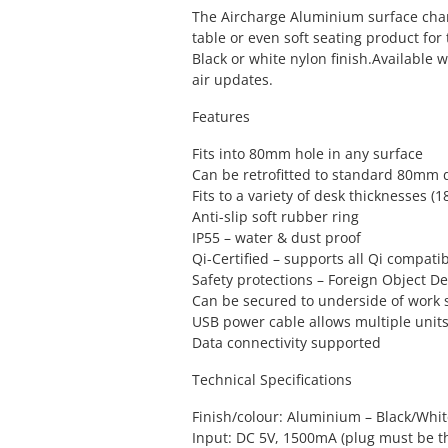
The Aircharge Aluminium surface charg
table or even soft seating product for 
Black or white nylon finish.Available 
air updates.
Features
Fits into 80mm hole in any surface
Can be retrofitted to standard 80mm
Fits to a variety of desk thicknesses
Anti-slip soft rubber ring
IP55 – water & dust proof
Qi-Certified – supports all Qi compati
Safety protections – Foreign Object D
Can be secured to underside of work 
USB power cable allows multiple units
Data connectivity supported
Technical Specifications
Finish/colour: Aluminium – Black/Whi
Input: DC 5V, 1500mA (plug must be thi